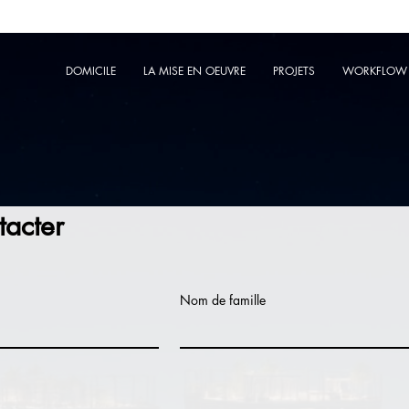
DOMICILE
LA MISE EN OEUVRE
PROJETS
WORKFLOW
acter
Nom de famille