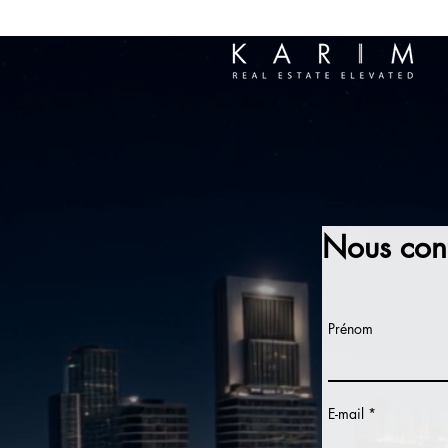
Nous cont
Prénom
E-mail